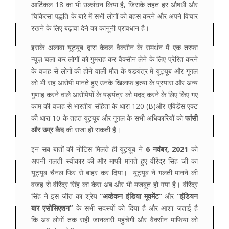
आर्टिकल 18 का भी उल्लंघन किया है, जिसके तहत हर औषधी और
चिकित्सा पद्धति के बारे में सभी लोगों को बहस करने और अपने विचार
रखने के लिए बढ़ावा देने का कानूनी प्रावधान है।
इसके अलावा यूट्यूब द्वारा केवल वैक्सीन के समर्थन में एक तरफा
न्यूज़ चला कर लोगों को गुमराह कर वैक्सीन लेने के लिए प्रेरित करने
के वजह से लोगों की होने वाली मौत के षडयंत्र मे यूट्यूब और गूगल
को भी सह आरोपी मानते हुए उनके खिलाफ हत्या के प्रयास और अन्य
गुणाह करने वाले आरोपियों के षड्यंत्र को मदद करने के लिए किए गए
काम की वजह से भारतीय संहिता के धारा 120 (B)और एविडेंस एक्ट
की धारा 10 के तहत यूट्यूब और गूगल के सभी अधिकारियों को
फांसी
और उम्र कैद
की सजा हो सकती है।
इन सब बातों की नोटिस मिलते ही यूट्यूब ने
6
नवंबर
, 2021
को
अपनी गलती स्वीकार की और माफी मांगते हुए वीरेंद्र सिंह जी का
यूट्यूब चैनल फिर से बाहर कर दिया। यूट्यूब ने गलती मानने की
वजह से वीरेंद्र सिंह का केस अब और भी मजबूत हो गया है। वीरेंद्र
सिंह ने इस जीत का श्रेय
“
अव्हेकन इंडिया मूवमेंट
”
और
“
इंडियन
बार एसोसिएशन
”
के सभी सदस्यों को दिया है और आशा जताई है
कि अब लोगों तक सही जानकारी पहुंचेगी और वैक्सीन माफिया को