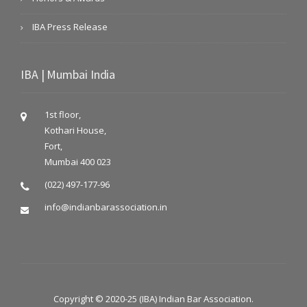
IBA Press Release
IBA | Mumbai India
1st floor,
Kothari House,
Fort,
Mumbai 400 023
(022) 497-177-96
info@indianbarassociation.in
Copyright © 2020-25 (IBA) Indian Bar Association.