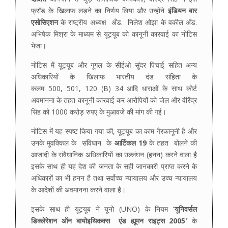
फ्रॉड के खिलाफ लड़ने का निर्णय लिया और उन्होंने
इंडियन बार
एसोसिएशन
के राष्ट्रीय अध्यक्ष अँड. निलेश ओझा के वकील अँड.
अभिषेक मिश्रा के माध्यम से यूट्यूब को कानूनी कारवाई का नोटिस
भेजा।
नोटिस में यूट्यूब और गूगल के सीईओ सुंदर पिचाई सहित अन्य
अधिकारियों के खिलाफ भारतीय दंड संहिता के
कलम 500, 501, 120 (B) 34 आदि धाराओं के साथ कोर्ट
अवमानना के तहत कानूनी कारवाई कर आरोपियों को जेल और वीरेंद्र
सिंह को 1000 करोड़ रुपए के मुआवजे की मांग की गई।
नोटिस में यह स्पष्ट किया गया की, यूट्यूब का काम गैरकानूनी है और
उनके मुवक्किल के संविधान के
आर्टिकल
19
के तहत बोलने की
आजादी के संवैधानिक अधिकारियों का उल्लंघन (हनन) करने वाला है
इसके साथ ही यह देश की जनता के सही जानकारी प्राप्त करने के
अधिकारों का भी हनन है तथा सर्वोच्च न्यायालय और उच्च न्यायालय
के आदेशों की अवमानना करने वाला है।
इसके साथ ही यूट्यूब ने यूनो (UNO) के नियम
‘
यूनिवर्सल
डिक्लेरेशन ऑन बायोइथिकक्स एंड ह्यूमन राइट्स
2005′
के