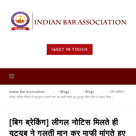
Skip
to
content
GET IN TOUCH
Indian Bar Association
>
Blogs
>
Blogs
>
[बिग ब्रेकिंग]
लीगल नोटिस मिलते ही यूट्यूब ने गलती मान कर माफी मांगते हुए यूट्यूब चैनल फिर से बहाल किया।
[बिग ब्रेकिंग] लीगल नोटिस मिलते ही
यूट्यूब ने गलती मान कर माफी मांगते हुए