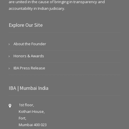
are united in the cause of bringing in transparency and
accountability in Indian judiciary.
Explore Our Site
About the Founder
Honors & Awards
IBA Press Release
IBA | Mumbai India
1st floor,
Kothari House,
Fort,
Mumbai 400 023